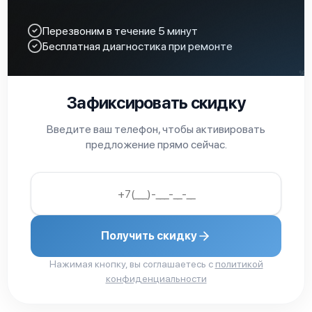
Перезвоним в течение 5 минут
Бесплатная диагностика при ремонте
Зафиксировать скидку
Введите ваш телефон, чтобы активировать
предложение прямо сейчас.
Получить скидку
Нажимая кнопку, вы соглашаетесь с
политикой
конфиденциальности