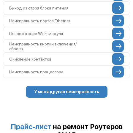
Выход из строя блока питания
Неисправность портов Ethernet
Повреждение Wi-Fi модуля
Неисправность кнопки включения/
сброса
Окисление контактов
Неисправность процессора
Поломка оперативной памяти
У меня другая неисправность
Повреждение flash-памяти
Неисправность USB-порта
Поломка платы управления
Прайс-лист
на ремонт Роутеров