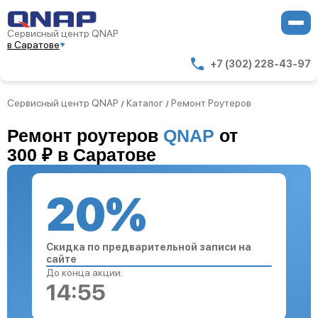
Сервисный центр QNAP
в Саратове
+7 (302) 228-43-97
Сервисный центр QNAP
Каталог
Ремонт Роутеров
/
/
Ремонт роутеров
QNAP
от
300 ₽ в Саратове
20%
Скидка по предварительной записи на
сайте
До конца акции:
14:54