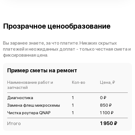
Прозрачное ценообразование
Вы заранее знаете, за что платите. Никаких скрытых
платежей и неожиданных доплат - только честная смета и
фиксированная цена.
Пример сметы на ремонт
Наименование работ и
Кол-во
Цена, ₽
запчастей
Диагностика
1
0 ₽
Замена флеш микросхемы
1
850 ₽
Чистка роутера QNAP
1
1 100 ₽
Итого
1 950 ₽