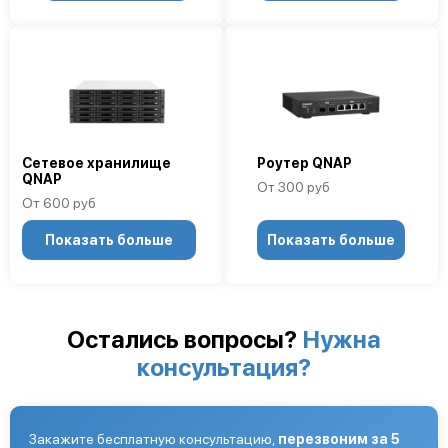
Сетевое хранилище
Роутер QNAP
QNAP
От 300 руб
От 600 руб
Показать больше
Показать больше
Остались вопросы?
Нужна
консультация?
Закажите бесплатную консультацию,
перезвоним за 5