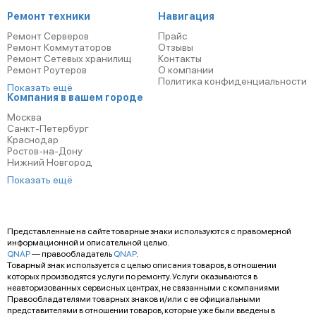
Ремонт техники
Навигация
Ремонт Серверов
Прайс
Ремонт Коммутаторов
Отзывы
Ремонт Сетевых хранилищ
Контакты
Ремонт Роутеров
О компании
Политика конфиденциальности
Показать ещё
Компания в вашем городе
Москва
Санкт-Петербург
Краснодар
Ростов-на-Дону
Нижний Новгород
Показать ещё
Представленные на сайте товарные знаки используются с правомерной
информационной и описательной целью.
QNAP
— правообладатель
QNAP
.
Товарный знак используется с целью описания товаров, в отношении
которых производятся услуги по ремонту. Услуги оказываются в
неавторизованных сервисных центрах, не связанными с компаниями
Правообладателями товарных знаков и/или с ее официальными
представителями в отношении товаров, которые уже были введены в