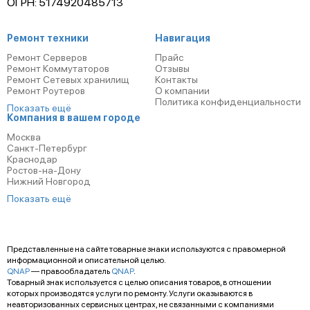
ОГРН: 5174920485713
Ремонт техники
Навигация
Ремонт Серверов
Прайс
Ремонт Коммутаторов
Отзывы
Ремонт Сетевых хранилищ
Контакты
Ремонт Роутеров
О компании
Политика конфиденциальности
Показать ещё
Компания в вашем городе
Москва
Санкт-Петербург
Краснодар
Ростов-на-Дону
Нижний Новгород
Показать ещё
Представленные на сайте товарные знаки используются с правомерной
информационной и описательной целью.
QNAP
— правообладатель
QNAP
.
Товарный знак используется с целью описания товаров, в отношении
которых производятся услуги по ремонту. Услуги оказываются в
неавторизованных сервисных центрах, не связанными с компаниями